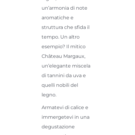
un’armonia di note
aromatiche e
struttura che sfida il
tempo. Un altro
esempio? Il mitico
Château Margaux,
un’elegante miscela
di tannini da uva e
quelli nobili del
legno.
Armatevi di calice e
immergetevi in una
degustazione