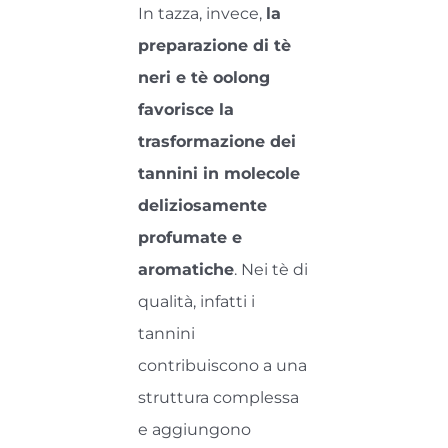
In tazza, invece,
la
preparazione di tè
neri e tè oolong
favorisce la
trasformazione dei
tannini in molecole
deliziosamente
profumate e
aromatiche
. Nei tè di
qualità, infatti i
tannini
contribuiscono a una
struttura complessa
e aggiungono