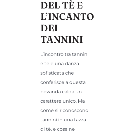
DEL TÈ E
L’INCANTO
DEI
TANNINI
L’incontro tra tannini
e tè è una danza
sofisticata che
conferisce a questa
bevanda calda un
carattere unico. Ma
come si riconoscono i
tannini in una tazza
di tè, e cosa ne