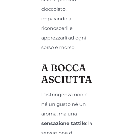
cioccolato,
imparando a
riconoscerli e
apprezzarli ad ogni
sorso e morso.
A BOCCA
ASCIUTTA
L’astringenza non è
né un gusto né un
aroma, ma una
sensazione tattile
: la
sensazione di