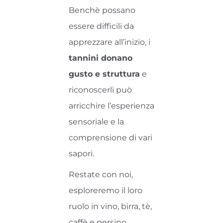
Benchè possano
essere difficili da
apprezzare all’inizio, i
tannini donano
gusto e struttura
e
riconoscerli può
arricchire l’esperienza
sensoriale e la
comprensione di vari
sapori.
Restate con noi,
esploreremo il loro
ruolo in vino, birra, tè,
caffè e persino