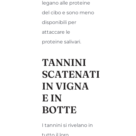
legano alle proteine
del cibo e sono meno
disponibili per
attaccare le
proteine salivari.
TANNINI
SCATENATI
IN VIGNA
E IN
BOTTE
I tannini si rivelano in
tutto il loro