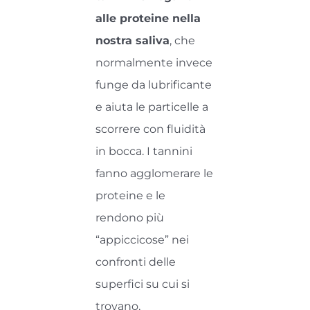
alle proteine nella
nostra saliva
, che
normalmente invece
funge da lubrificante
e aiuta le particelle a
scorrere con fluidità
in bocca. I tannini
fanno agglomerare le
proteine e le
rendono più
“appiccicose” nei
confronti delle
superfici su cui si
trovano,