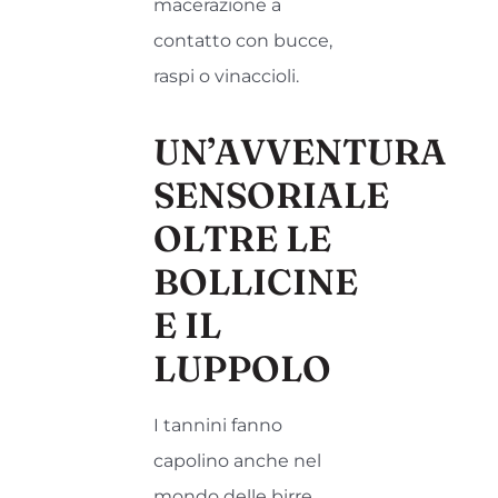
macerazione a
contatto con bucce,
raspi o vinaccioli.
UN’AVVENTURA
SENSORIALE
OLTRE LE
BOLLICINE
E IL
LUPPOLO
I tannini fanno
capolino anche nel
mondo delle birre,