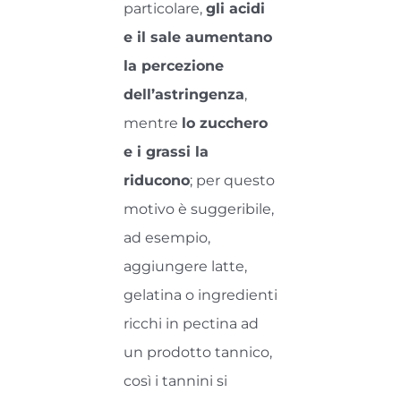
particolare,
gli acidi
e il sale aumentano
la percezione
dell’astringenza
,
mentre
lo zucchero
e i grassi la
riducono
; per questo
motivo è suggeribile,
ad esempio,
aggiungere latte,
gelatina o ingredienti
ricchi in pectina ad
un prodotto tannico,
così i tannini si