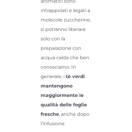
aromatici sono
intrappolati e legati a
molecole zuccherine,
si potranno liberare
solo con la
preparazione con
acqua calda che ben
conosciamo. In
generale, i
tè verdi
mantengono
maggiormente le
qualità delle foglie
fresche
, anche dopo
l’infusione.