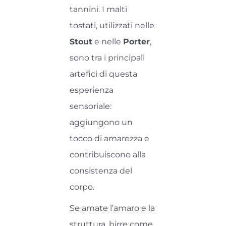
tannini. I malti
tostati, utilizzati nelle
Stout
e nelle
Porter
,
sono tra i principali
artefici di questa
esperienza
sensoriale:
aggiungono un
tocco di amarezza e
contribuiscono alla
consistenza del
corpo.
Se amate l’amaro e la
struttura, birre come