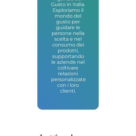
Gusto in Italia.
Esploriamo il
mondo del
gusto per
guidare le
persone nella
scelta e nel
consumo dei
prodotti,
supportando
le aziende nel
coltivare
relazioni
personalizzate
con i loro
clienti.