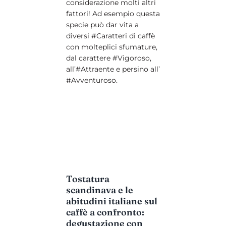
considerazione molti altri
fattori! Ad esempio questa
specie può dar vita a
diversi #Caratteri di caffè
con molteplici sfumature,
dal carattere #Vigoroso,
all’#Attraente e persino all’
#Avventuroso.
Tostatura
scandinava e le
abitudini italiane sul
caffè a confronto:
degustazione con