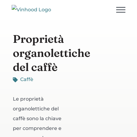
Salta
al
contenuto
Proprietà
organolettiche
del caffè
Caffè
Le proprietà
organolettiche del
caffè sono la chiave
per comprendere e