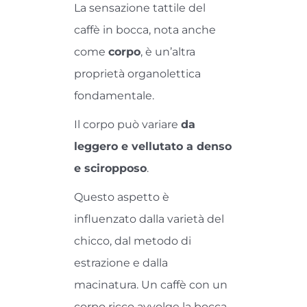
La sensazione tattile del
caffè in bocca, nota anche
come
corpo
, è un’altra
proprietà organolettica
fondamentale.
Il corpo può variare
da
leggero e vellutato a denso
e sciropposo
.
Questo aspetto è
influenzato dalla varietà del
chicco, dal metodo di
estrazione e dalla
macinatura. Un caffè con un
corpo ricco avvolge la bocca