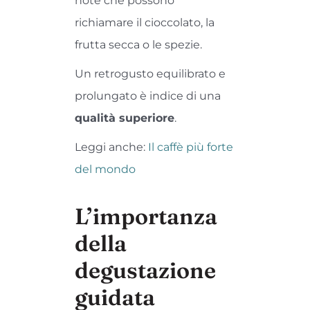
note che possono
richiamare il cioccolato, la
frutta secca o le spezie.
Un retrogusto equilibrato e
prolungato è indice di una
qualità superiore
.
Leggi anche:
Il caffè più forte
del mondo
L’importanza
della
degustazione
guidata