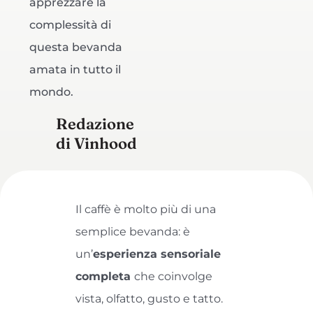
apprezzare la
complessità di
questa bevanda
amata in tutto il
mondo.
Redazione
di Vinhood
Il caffè è molto più di una
semplice bevanda: è
un’
esperienza sensoriale
completa
che coinvolge
vista, olfatto, gusto e tatto.