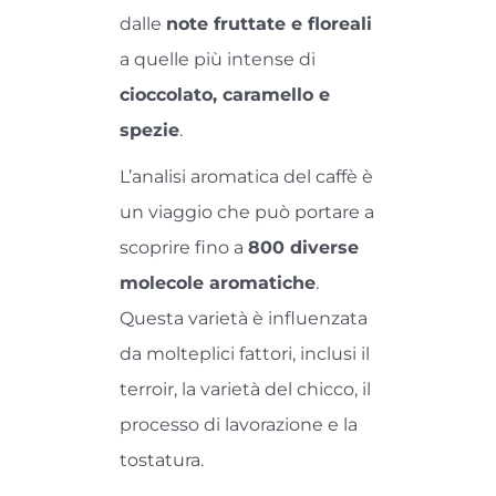
dalle
note fruttate e floreali
a quelle più intense di
cioccolato, caramello e
spezie
.
L’analisi aromatica del caffè è
un viaggio che può portare a
scoprire fino a
800 diverse
molecole aromatiche
.
Questa varietà è influenzata
da molteplici fattori, inclusi il
terroir, la varietà del chicco, il
processo di lavorazione e la
tostatura.