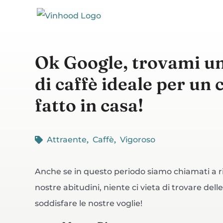
Salta
al
contenuto
Ok Google, trovami u
di caffè ideale per un
fatto in casa!
Attraente
Caffè
Vigoroso
Anche se in questo periodo siamo chiamati a r
nostre abitudini, niente ci vieta di trovare dell
soddisfare le nostre voglie!