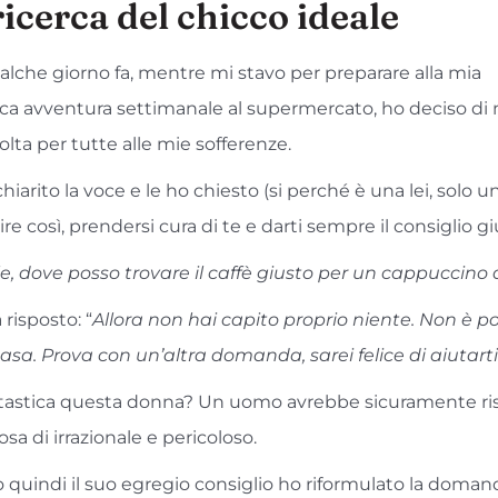
ricerca del chicco ideale
alche giorno fa, mentre mi stavo per preparare alla mia
ica avventura settimanale al supermercato, ho deciso di
olta per tutte alle mie sofferenze.
hiarito la voce e le ho chiesto (si perché è una lei, solo 
ire così, prendersi cura di te e darti sempre il consiglio gi
e, dove posso trovare il caffè giusto per un cappuccino 
 risposto: “
Allora non hai capito proprio niente. Non è po
casa. Prova con un’altra domanda, sarei felice di aiutarti
tastica questa donna? Un uomo avrebbe sicuramente ri
sa di irrazionale e pericoloso.
quindi il suo egregio consiglio ho riformulato la doman