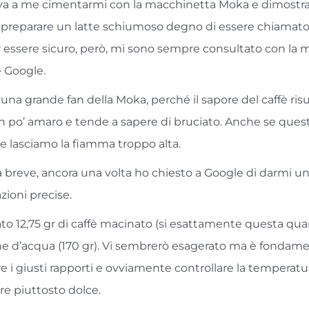
va a me cimentarmi con la macchinetta Moka e dimostra
l preparare un latte schiumoso degno di essere chiamato 
 essere sicuro, però, mi sono sempre consultato con la 
e Google.
na grande fan della Moka, perché il sapore del caffè risu
 po’ amaro e tende a sapere di bruciato. Anche se ques
e lasciamo la fiamma troppo alta.
a breve, ancora una volta ho chiesto a Google di darmi un
zioni precise.
ato 12,75 gr di caffè macinato (si esattamente questa qua
ne d’acqua (170 gr). Vi sembrerò esagerato ma è fondam
 i giusti rapporti e ovviamente controllare la temperatu
re piuttosto dolce.