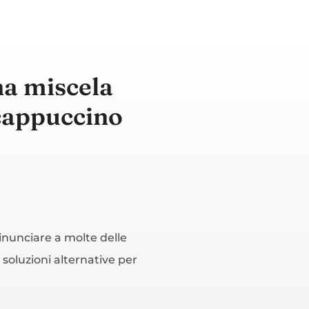
na miscela
 cappuccino
inunciare a molte delle
e soluzioni alternative per