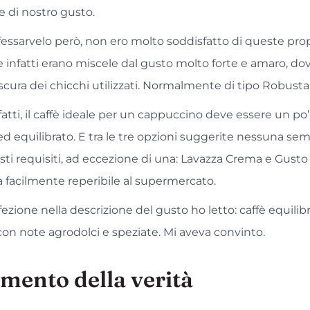
e di nostro gusto.
essarvelo però, non ero molto soddisfatto di queste pro
e infatti erano miscele dal gusto molto forte e amaro, dov
scura dei chicchi utilizzati. Normalmente di tipo Robusta, t
atti, il caffè ideale per un cappuccino deve essere un po’
ed equilibrato. E tra le tre opzioni suggerite nessuna se
ti requisiti, ad eccezione di una: Lavazza Crema e Gusto 
a facilmente reperibile al supermercato.
ezione nella descrizione del gusto ho letto: caffè equilib
on note agrodolci e speziate. Mi aveva convinto.
mento della verità