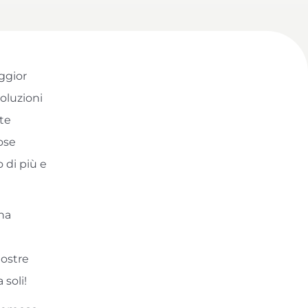
ggior
soluzioni
nte
ose
 di più e
 ha
nostre
 soli!