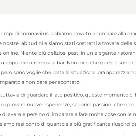
 tempi di coronavirus, abbiamo dovuto rinunciare alla ma
e nostre abitudini e siamo stati costretti a trovare delle 
e online. Niente più deliziosi pasti in un elegante ristora
o cappuccini cremosi al bar. Non dico che queste sono c
, però sono voglie che, data la situazione, ora apprezziamo
mparato a non dare per scontato.
tuttavia di guardare il lato positivo, questo momento ci
di provare nuove esperienze, scoprire passioni che non
di avere e persino di imparare a fare molte cose con le 
 siamo resi conto di quanto sia più gratificante riuscirci da